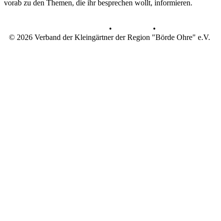
vorab zu den Themen, die ihr besprechen wollt, informieren.
Datenschutz
•
Impressum
•
© 2026 Verband der Kleingärtner der Region "Börde Ohre" e.V.