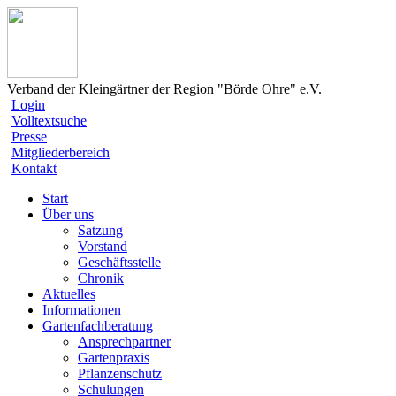
Verband der Kleingärtner der Region "Börde Ohre" e.V.
Login
Volltextsuche
Presse
Mitgliederbereich
Kontakt
Start
Über uns
Satzung
Vorstand
Geschäftsstelle
Chronik
Aktuelles
Informationen
Gartenfachberatung
Ansprechpartner
Gartenpraxis
Pflanzenschutz
Schulungen