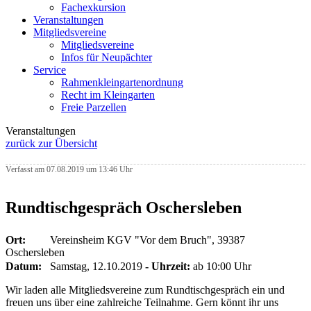
Fachexkursion
Veranstaltungen
Mitgliedsvereine
Mitgliedsvereine
Infos für Neupächter
Service
Rahmenkleingartenordnung
Recht im Kleingarten
Freie Parzellen
Veranstaltungen
zurück zur Übersicht
Verfasst am 07.08.2019 um 13:46 Uhr
Rundtischgespräch Oschersleben
Ort:
Vereinsheim KGV "Vor dem Bruch", 39387
Oschersleben
Datum:
Samstag, 12.10.2019
- Uhrzeit:
ab 10:00 Uhr
Wir laden alle Mitgliedsvereine zum Rundtischgespräch ein und
freuen uns über eine zahlreiche Teilnahme. Gern könnt ihr uns