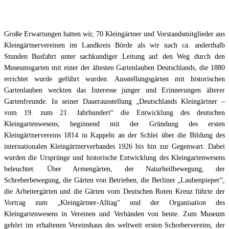
Große Erwartungen hatten wir, 70 Kleingärtner und Vorstandsmitglieder aus
Kleingärtnervereinen im Landkreis Börde als wir nach ca. anderthalb
Stunden Busfahrt unter sachkundiger Leitung auf den Weg durch den
Museumsgarten mit einer der ältesten Gartenlauben Deutschlands, die 1880
errichtet wurde geführt wurden. Ausstellungsgärten mit historischen
Gartenlauben weckten das Interesse junger und Erinnerungen älterer
Gartenfreunde. In seiner Dauerausstellung „Deutschlands Kleingärtner –
vom 19. zum 21. Jahrhundert“ die Entwicklung des deutschen
Kleingartenwesens, beginnend mit der Gründung des ersten
Kleingärtnervereins 1814 in Kappeln an der Schlei über die Bildung des
internationalen Kleingärtnerverbandes 1926 bis hin zur Gegenwart. Dabei
wurden die Ursprünge und historische Entwicklung des Kleingartenwesens
beleuchtet. Über Armengärten, der Naturheilbewegung, der
Schreberbewegung, die Gärten von Betrieben, die Berliner „Laubenpieper“,
die Arbeitergärten und die Gärten vom Deutschen Roten Kreuz führte der
Vortrag zum „Kleingärtner-Alltag“ und der Organisation des
Kleingartenwesens in Vereinen und Verbänden von heute. Zum Museum
gehört im erhaltenen Vereinshaus des weltweit ersten Schrebervereins, der