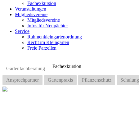
Fachexkursion
Veranstaltungen
Mitgliedsvereine
Mitgliedsvereine
Infos für Neupächter
Service
Rahmenkleingartenordnung
Recht im Kleingarten
Freie Parzellen
Fachexkursion
Gartenfachberatung
Ansprechpartner
Gartenpraxis
Pflanzenschutz
Schulung