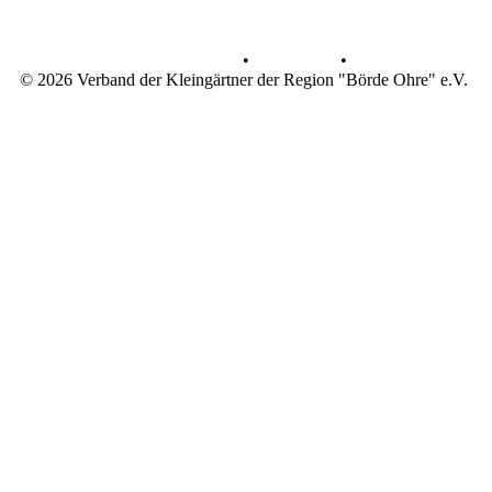
Datenschutz
•
Impressum
•
© 2026 Verband der Kleingärtner der Region "Börde Ohre" e.V.