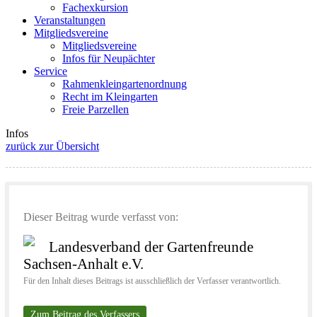
Fachexkursion
Veranstaltungen
Mitgliedsvereine
Mitgliedsvereine
Infos für Neupächter
Service
Rahmenkleingartenordnung
Recht im Kleingarten
Freie Parzellen
Infos
zurück zur Übersicht
Dieser Beitrag wurde verfasst von:
Landesverband der Gartenfreunde
Sachsen-Anhalt e.V.
Für den Inhalt dieses Beitrags ist ausschließlich der Verfasser verantwortlich.
Zum Beitrag des Verfassers