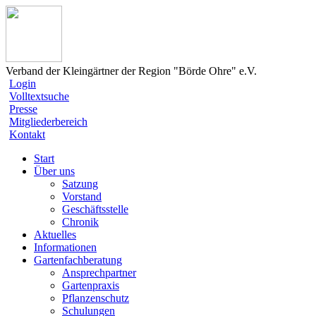
Verband der Kleingärtner der Region "Börde Ohre" e.V.
Login
Volltextsuche
Presse
Mitgliederbereich
Kontakt
Start
Über uns
Satzung
Vorstand
Geschäftsstelle
Chronik
Aktuelles
Informationen
Gartenfachberatung
Ansprechpartner
Gartenpraxis
Pflanzenschutz
Schulungen