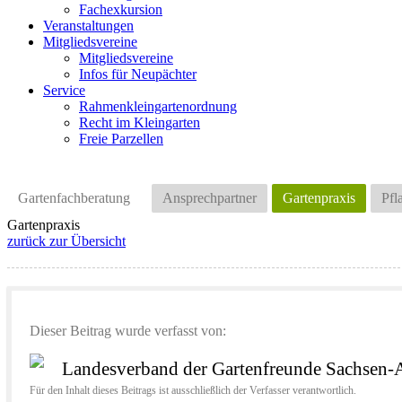
Fachexkursion
Veranstaltungen
Mitgliedsvereine
Mitgliedsvereine
Infos für Neupächter
Service
Rahmenkleingartenordnung
Recht im Kleingarten
Freie Parzellen
Gartenfachberatung
Ansprechpartner
Gartenpraxis
Pfl
Gartenpraxis
zurück zur Übersicht
Dieser Beitrag wurde verfasst von:
Landesverband der Gartenfreunde Sachsen-A
Für den Inhalt dieses Beitrags ist ausschließlich der Verfasser verantwortlich.