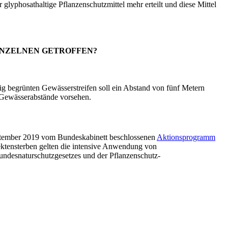
glyphosathaltige Pflanzenschutzmittel mehr erteilt und diese Mittel
INZELNEN GETROFFEN?
g begrünten Gewässerstreifen soll ein Abstand von fünf Metern
e Gewässerabstände vorsehen.
September 2019 vom Bundeskabinett beschlossenen
Aktionsprogramm
sektensterben gelten die intensive Anwendung von
undesnaturschutzgesetzes und der Pflanzenschutz-