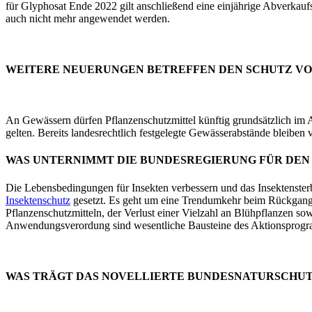
für Glyphosat Ende 2022 gilt anschließend eine einjährige Abverkaufs
auch nicht mehr angewendet werden.
WEITERE NEUERUNGEN BETREFFEN DEN SCHUTZ V
An Gewässern dürfen Pflanzenschutzmittel künftig grundsätzlich im 
gelten. Bereits landesrechtlich festgelegte Gewässerabstände bleib
WAS UNTERNIMMT DIE BUNDESREGIERUNG FÜR DEN
Die Lebensbedingungen für Insekten verbessern und das Insektenste
Insektenschutz
gesetzt. Es geht um eine Trendumkehr beim Rückgang de
Pflanzenschutzmitteln, der Verlust einer Vielzahl an Blühpflanzen 
Anwendungsverordung sind wesentliche Bausteine des Aktionsprogr
WAS TRÄGT DAS NOVELLIERTE BUNDESNATURSCHUT