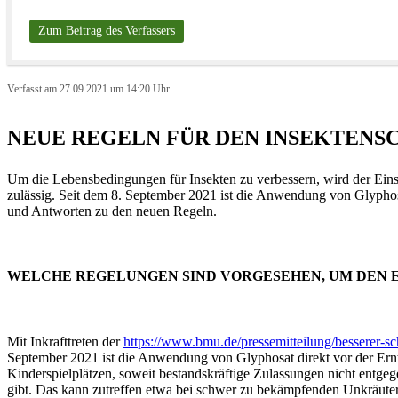
Zum Beitrag des Verfassers
Verfasst am 27.09.2021 um 14:20 Uhr
NEUE REGELN FÜR DEN INSEKTENS
Um die Lebensbedingungen für Insekten zu verbessern, wird der Einsa
zulässig. Seit dem 8. September 2021 ist die Anwendung von Glyphosa
und Antworten zu den neuen Regeln.
WELCHE REGELUNGEN SIND VORGESEHEN, UM DEN E
Mit Inkrafttreten der
https://www.bmu.de/pressemitteilung/besserer-sc
September 2021 ist die Anwendung von Glyphosat direkt vor der Ernte
Kinderspielplätzen, soweit bestandskräftige Zulassungen nicht entg
gibt. Das kann zutreffen etwa bei schwer zu bekämpfenden Unkräute