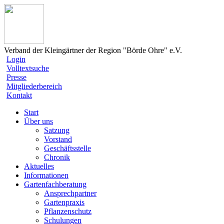
Verband der Kleingärtner der Region "Börde Ohre" e.V.
Login
Volltextsuche
Presse
Mitgliederbereich
Kontakt
Start
Über uns
Satzung
Vorstand
Geschäftsstelle
Chronik
Aktuelles
Informationen
Gartenfachberatung
Ansprechpartner
Gartenpraxis
Pflanzenschutz
Schulungen