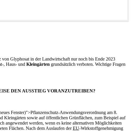
tz von Glyphosat in der Landwirtschaft nur noch bis Ende 2023
at-, Haus- und
Kleingärten
grundsätzlich verboten. Wichtige Fragen
ISE DEN AUSSTIEG VORANZUTREIBEN?
neues Fenster)">Pflanzenschutz-Anwendungsverordnung am 8.
d Kleingärten sowie auf öffentlichen Grünflächen, zum Beispiel auf
och angewendet werden, wenn es keine alternativen Möglichkeiten
rdeten Flächen. Nach dem Auslaufen der
EU
-Wirkstoffgenehmigung