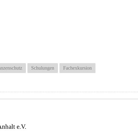
anzenschutz
Schulungen
Fachexkursion
nhalt e.V.