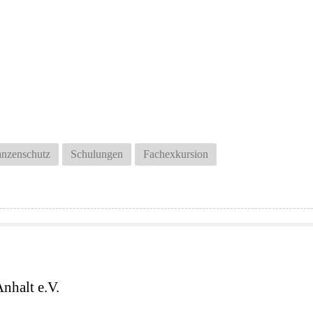
anzenschutz
Schulungen
Fachexkursion
nhalt e.V.