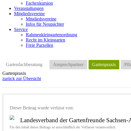
Fachexkursion
Veranstaltungen
Mitgliedsvereine
Mitgliedsvereine
Infos für Neupächter
Service
Rahmenkleingartenordnung
Recht im Kleingarten
Freie Parzellen
Gartenfachberatung
Ansprechpartner
Gartenpraxis
Pfl
Gartenpraxis
zurück zur Übersicht
Dieser Beitrag wurde verfasst von:
Landesverband der Gartenfreunde Sachsen-A
Für den Inhalt dieses Beitrags ist ausschließlich der Verfasser verantwortlich.