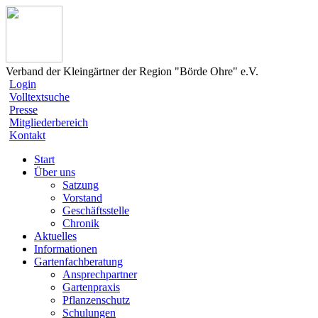
Verband der Kleingärtner der Region "Börde Ohre" e.V.
Login
Volltextsuche
Presse
Mitgliederbereich
Kontakt
Start
Über uns
Satzung
Vorstand
Geschäftsstelle
Chronik
Aktuelles
Informationen
Gartenfachberatung
Ansprechpartner
Gartenpraxis
Pflanzenschutz
Schulungen