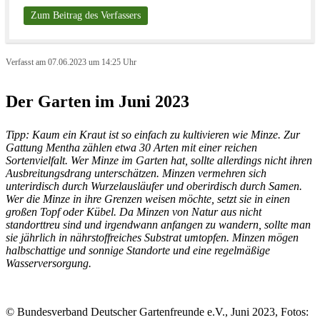
Zum Beitrag des Verfassers
Verfasst am 07.06.2023 um 14:25 Uhr
Der Garten im Juni 2023
Tipp: Kaum ein Kraut ist so einfach zu kultivieren wie Minze. Zur
Gattung Mentha zählen etwa 30 Arten mit einer reichen
Sortenvielfalt. Wer Minze im Garten hat, sollte allerdings nicht ihren
Ausbreitungsdrang unterschätzen. Minzen vermehren sich
unterirdisch durch Wurzelausläufer und oberirdisch durch Samen.
Wer die Minze in ihre Grenzen weisen möchte, setzt sie in einen
großen Topf oder Kübel. Da Minzen von Natur aus nicht
standorttreu sind und irgendwann anfangen zu wandern, sollte man
sie jährlich in nährstoffreiches Substrat umtopfen. Minzen mögen
halbschattige und sonnige Standorte und eine regelmäßige
Wasserversorgung.
© Bundesverband Deutscher Gartenfreunde e.V., Juni 2023, Fotos: