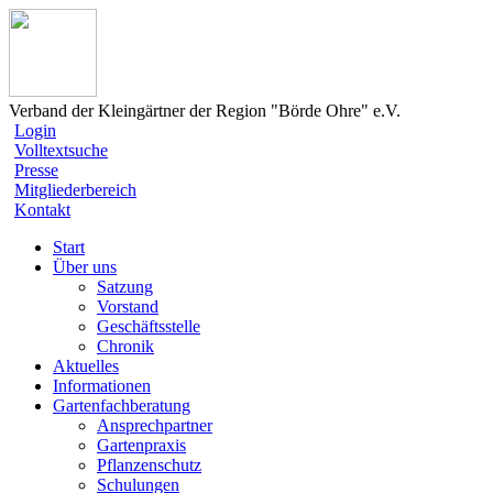
Verband der Kleingärtner der Region "Börde Ohre" e.V.
Login
Volltextsuche
Presse
Mitgliederbereich
Kontakt
Start
Über uns
Satzung
Vorstand
Geschäftsstelle
Chronik
Aktuelles
Informationen
Gartenfachberatung
Ansprechpartner
Gartenpraxis
Pflanzenschutz
Schulungen