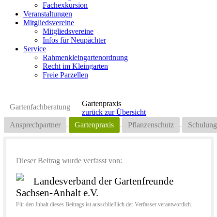
Fachexkursion
Veranstaltungen
Mitgliedsvereine
Mitgliedsvereine
Infos für Neupächter
Service
Rahmenkleingartenordnung
Recht im Kleingarten
Freie Parzellen
Gartenpraxis
Gartenfachberatung
zurück zur Übersicht
Ansprechpartner
Gartenpraxis
Pflanzenschutz
Schulung
Dieser Beitrag wurde verfasst von:
Landesverband der Gartenfreunde
Sachsen-Anhalt e.V.
Für den Inhalt dieses Beitrags ist ausschließlich der Verfasser verantwortlich.